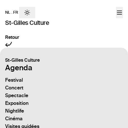
NL
.
FR
St-Gilles Culture
Retour
St-Gilles Culture
Agenda
Festival
Concert
Spectacle
Exposition
Nightlife
Cinéma
Visites guidées