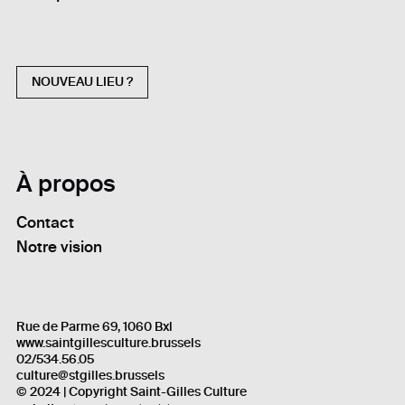
NOUVEAU LIEU ?
À propos
Contact
Notre vision
Rue de Parme 69, 1060 Bxl
www.saintgillesculture.brussels
02/534.56.05
culture@stgilles.brussels
© 2024 | Copyright Saint-Gilles Culture