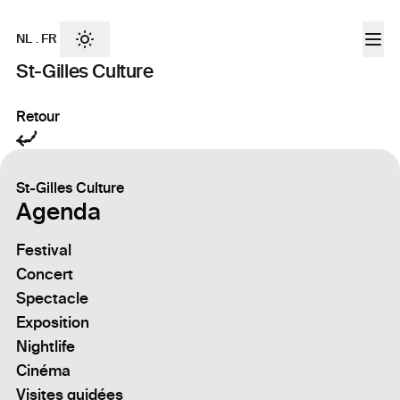
NL
.
FR
St-Gilles Culture
Retour
St-Gilles Culture
Agenda
Festival
Concert
Spectacle
Exposition
Nightlife
Cinéma
Visites guidées