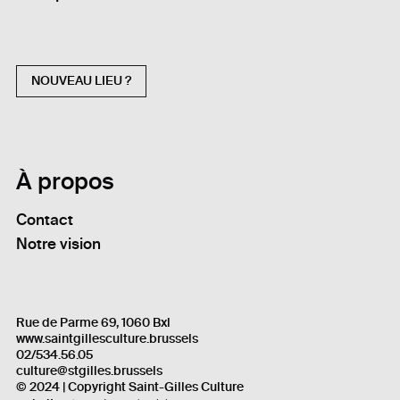
NOUVEAU LIEU ?
À propos
Contact
Notre vision
Rue de Parme 69, 1060 Bxl
www.saintgillesculture.brussels
02/534.56.05
culture@stgilles.brussels
© 2024 | Copyright Saint-Gilles Culture