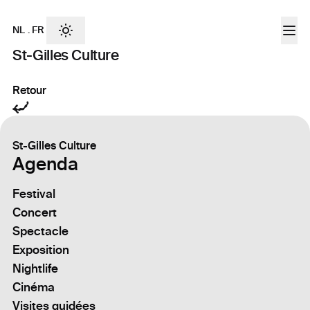
NL
.
FR
St-Gilles Culture
Retour
St-Gilles Culture
Agenda
Festival
Concert
Spectacle
Exposition
Nightlife
Cinéma
Visites guidées