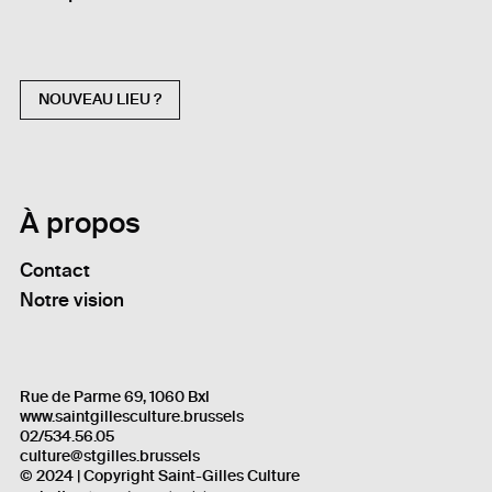
NOUVEAU LIEU ?
À propos
Contact
Notre vision
Rue de Parme 69, 1060 Bxl
www.saintgillesculture.brussels
02/534.56.05
culture@stgilles.brussels
© 2024 | Copyright Saint-Gilles Culture