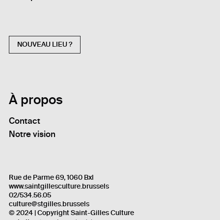
NOUVEAU LIEU ?
À propos
Contact
Notre vision
Rue de Parme 69, 1060 Bxl
www.saintgillesculture.brussels
02/534.56.05
culture@stgilles.brussels
© 2024 | Copyright Saint-Gilles Culture