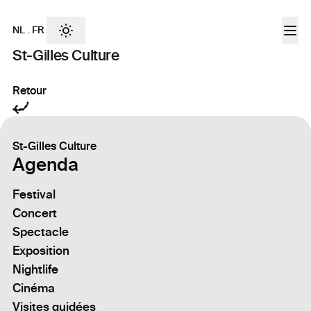
NL
.
FR
St-Gilles Culture
Retour
St-Gilles Culture
Agenda
Festival
Concert
Spectacle
Exposition
Nightlife
Cinéma
Visites guidées