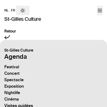
NL
.
FR
St-Gilles Culture
Retour
St-Gilles Culture
Agenda
Festival
Concert
Spectacle
Exposition
Nightlife
Cinéma
Visites guidées