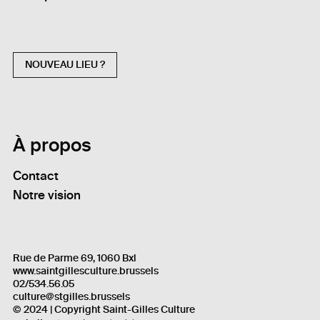
NOUVEAU LIEU ?
À propos
Contact
Notre vision
Rue de Parme 69, 1060 Bxl
www.saintgillesculture.brussels
02/534.56.05
culture@stgilles.brussels
© 2024 | Copyright Saint-Gilles Culture