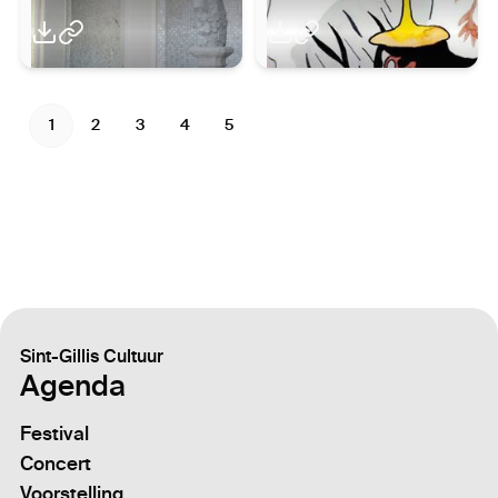
1
2
3
4
5
Sint-Gillis Cultuur
Agenda
Festival
Concert
Voorstelling