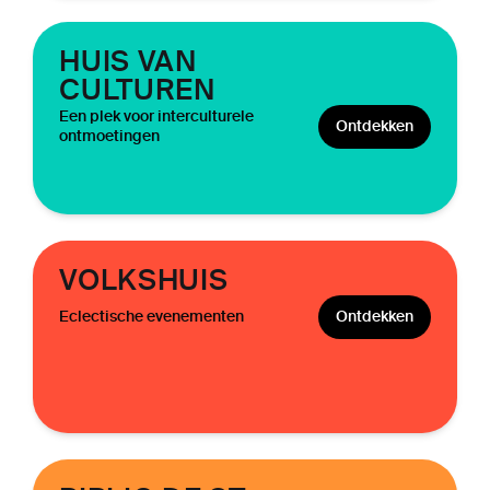
HUIS VAN
CULTUREN
Een plek voor interculturele
Ontdekken
ontmoetingen
VOLKSHUIS
Eclectische evenementen
Ontdekken