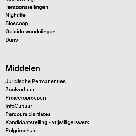
Tentoonstellingen
Nightlife
Bioscoop
Geleide wandelingen
Dans
Middelen
Juridische Permanenties
Zaalverhuur
Projectoproepen
InfoCultuur
Parcours d'artistes
Kandidaatstelling - vrijwilligerswerk
Pelgrimshuis