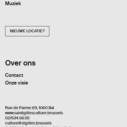
Muziek
NIEUWE LOCATIE?
Over ons
Contact
Onze visie
Rue de Parme 69, 1060 Bxl
www.saintgillesculture.brussels
02/534.56.05
culture@stgilles.brussels