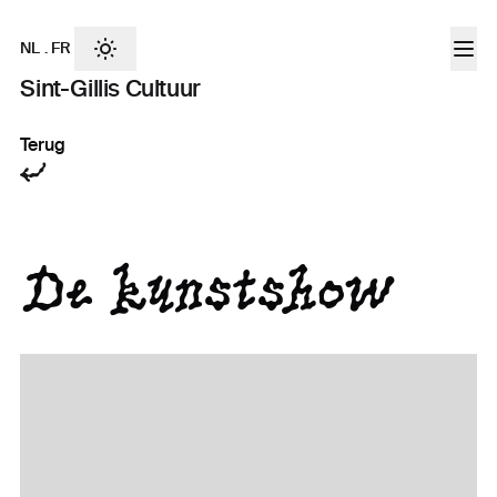
NL
.
FR
Sint-Gillis Cultuur
Terug
De kunstshow