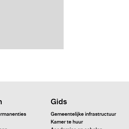
n
Gids
ermanenties
Gemeentelijke infrastructuur
Kamer te huur