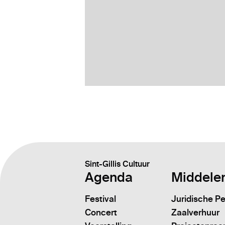
Sint-Gillis Cultuur
Agenda
Middele
Festival
Juridische P
Concert
Zaalverhuur