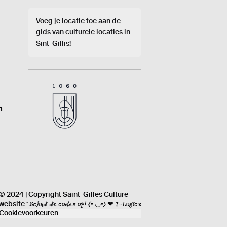
Voeg je locatie toe aan de
gids van culturele locaties in
Sint-Gillis!
n
© 2024 | Copyright Saint-Gilles Culture
Schud de codes op!
(• ◡•) ❤ I-Logics
website :
Cookievoorkeuren