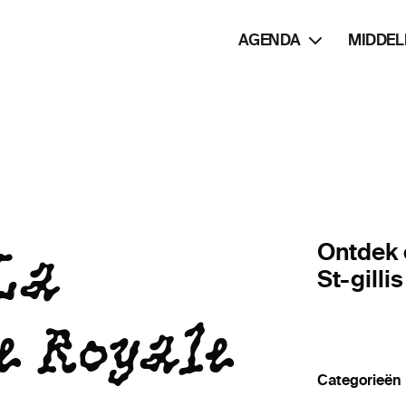
AGENDA
MIDDEL
La
Ontdek 
St-gillis
e Royale
Categorieën