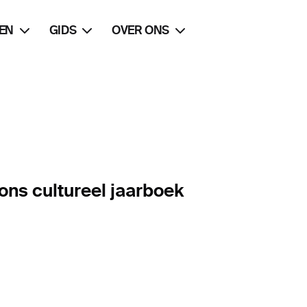
EN
GIDS
OVER ONS
ons cultureel jaarboek