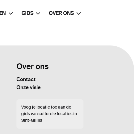
EN
GIDS
OVER ONS
Over ons
Contact
Onze visie
Voeg je locatie toe aan de
gids van culturele locaties in
Sint-Gillis!