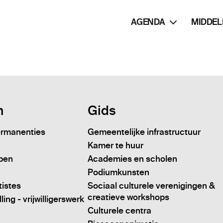
AGENDA
MIDDEL
n
Gids
ermanenties
Gemeentelijke infrastructuur
Kamer te huur
pen
Academies en scholen
Podiumkunsten
tistes
Sociaal culturele verenigingen &
creatieve workshops
ing - vrijwilligerswerk
Culturele centra