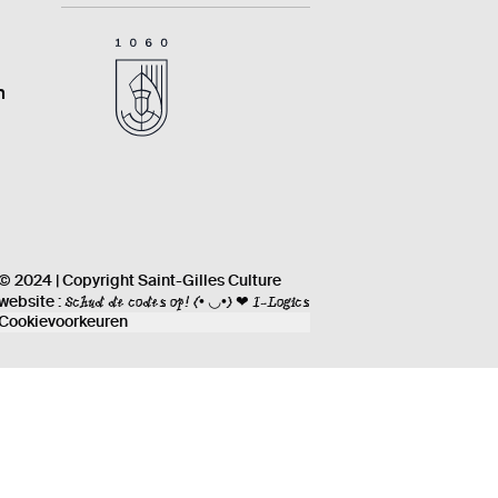
n
© 2024 | Copyright Saint-Gilles Culture
Schud de codes op!
(• ◡•) ❤ I-Logics
website :
Cookievoorkeuren