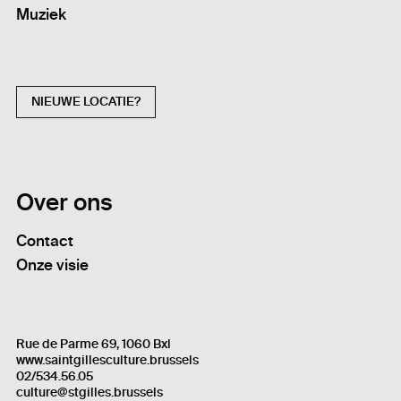
Muziek
NIEUWE LOCATIE?
Over ons
Contact
Onze visie
Rue de Parme 69, 1060 Bxl
www.saintgillesculture.brussels
02/534.56.05
culture@stgilles.brussels