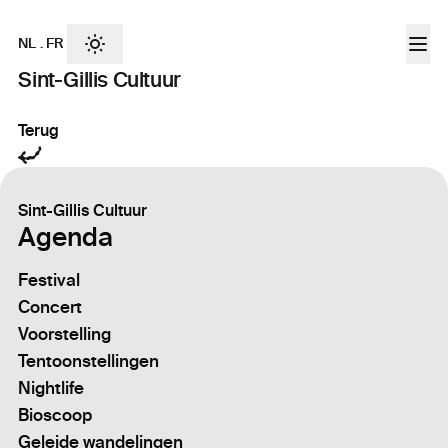
NL
.
FR
Sint-Gillis Cultuur
Terug
Sint-Gillis Cultuur
Agenda
Festival
Concert
Voorstelling
Tentoonstellingen
Nightlife
Bioscoop
Geleide wandelingen