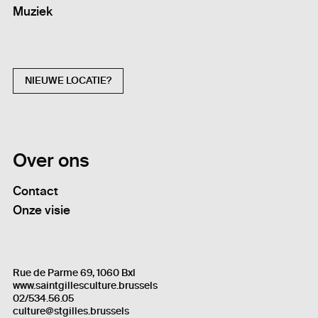
Muziek
NIEUWE LOCATIE?
Over ons
Contact
Onze visie
Rue de Parme 69, 1060 Bxl
www.saintgillesculture.brussels
02/534.56.05
culture@stgilles.brussels