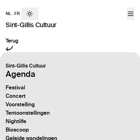
NL
.
FR
Sint-Gillis Cultuur
Terug
Sint-Gillis Cultuur
Agenda
Festival
Concert
Voorstelling
Tentoonstellingen
Nightlife
Bioscoop
Geleide wandelingen