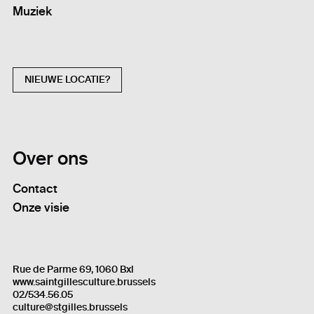
Muziek
NIEUWE LOCATIE?
Over ons
Contact
Onze visie
Rue de Parme 69, 1060 Bxl
www.saintgillesculture.brussels
02/534.56.05
culture@stgilles.brussels