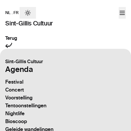
NL
.
FR
Sint-Gillis Cultuur
Terug
Sint-Gillis Cultuur
Agenda
Festival
Concert
Voorstelling
Tentoonstellingen
Nightlife
Bioscoop
Geleide wandelingen