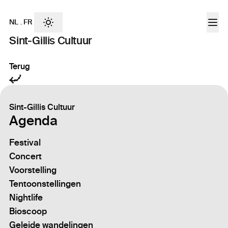
NL
.
FR
Sint-Gillis Cultuur
Terug
Sint-Gillis Cultuur
Agenda
Festival
Concert
Voorstelling
Tentoonstellingen
Nightlife
Bioscoop
Geleide wandelingen