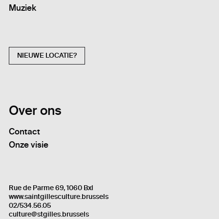
Muziek
NIEUWE LOCATIE?
Over ons
Contact
Onze visie
Rue de Parme 69, 1060 Bxl
www.saintgillesculture.brussels
02/534.56.05
culture@stgilles.brussels