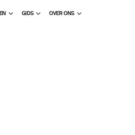
EN
GIDS
OVER ONS