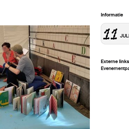
Informatie
11
JUL
Externe links
Evenementp