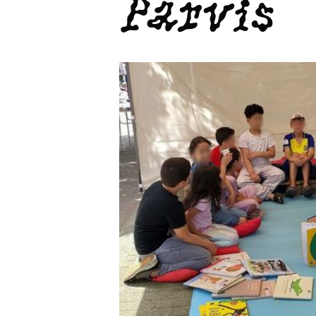
Parvis