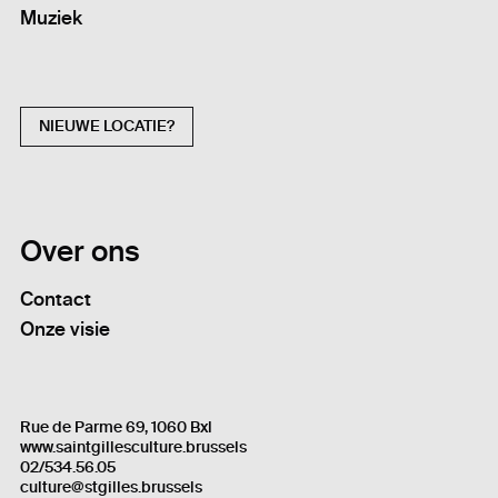
Muziek
NIEUWE LOCATIE?
Over ons
Contact
Onze visie
Rue de Parme 69, 1060 Bxl
www.saintgillesculture.brussels
02/534.56.05
culture@stgilles.brussels