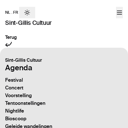
NL
.
FR
Sint-Gillis Cultuur
Terug
Sint-Gillis Cultuur
Agenda
Festival
Concert
Voorstelling
Tentoonstellingen
Nightlife
Bioscoop
Geleide wandelingen