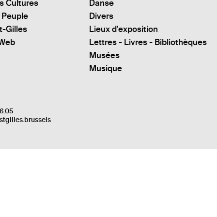
s Cultures
Danse
 Peuple
Divers
t-Gilles
Lieux d'exposition
 Web
Lettres - Livres - Bibliothèques
Musées
Musique
6.05
stgilles.brussels