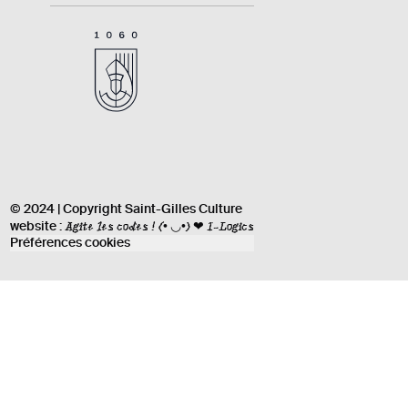
© 2024 | Copyright Saint-Gilles Culture
Agite les codes !
(• ◡•) ❤ I-Logics
website :
Préférences cookies