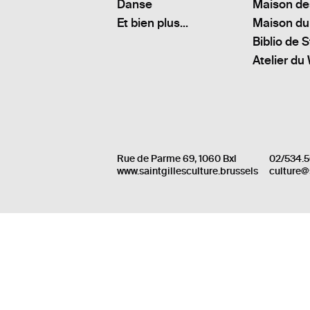
Danse
Maison de
Et bien plus...
Maison du
Biblio de S
Atelier du
Rue de Parme 69, 1060 Bxl
02/534.5
www.saintgillesculture.brussels
culture@