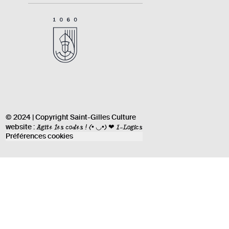
© 2024 | Copyright Saint-Gilles Culture
Agite les codes !
(• ◡•) ❤ I-Logics
website :
Préférences cookies