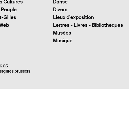
s Cultures
Danse
 Peuple
Divers
t-Gilles
Lieux d'exposition
 Web
Lettres - Livres - Bibliothèques
Musées
Musique
6.05
stgilles.brussels