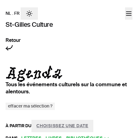
NL
.
FR
St-Gilles Culture
Retour
Agenda
Tous les événements culturels sur la commune et
alentours.
effacer ma sélection ?
À PARTIR DU
CHOISISSEZ UNE DATE