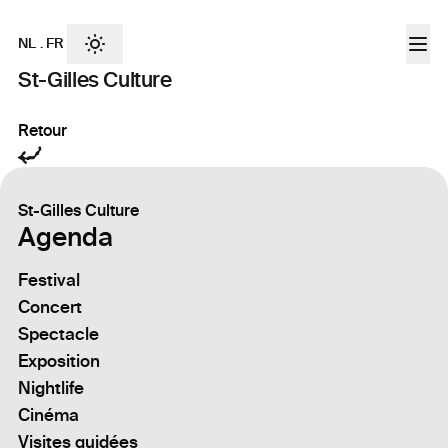
NL
.
FR
St-Gilles Culture
Retour
St-Gilles Culture
Agenda
Festival
Concert
Spectacle
Exposition
Nightlife
Cinéma
Visites guidées