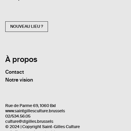
NOUVEAU LIEU ?
À propos
Contact
Notre vision
Rue de Parme 69, 1060 Bxl
www.saintgillesculture.brussels
02/534.56.05
culture@stgilles.brussels
© 2024 | Copyright Saint-Gilles Culture