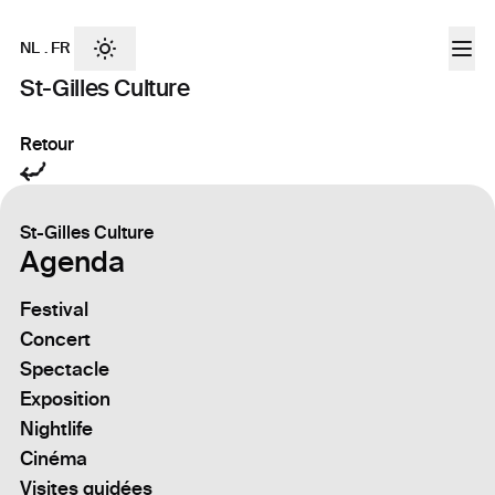
NL
.
FR
St-Gilles Culture
Retour
St-Gilles Culture
Agenda
Festival
Concert
Spectacle
Exposition
Nightlife
Cinéma
Visites guidées