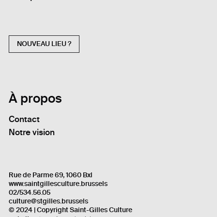
NOUVEAU LIEU ?
À propos
Contact
Notre vision
Rue de Parme 69, 1060 Bxl
www.saintgillesculture.brussels
02/534.56.05
culture@stgilles.brussels
© 2024 | Copyright Saint-Gilles Culture