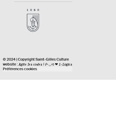
© 2024 | Copyright Saint-Gilles Culture
Agite les codes !
(• ◡•) ❤ I-Logics
website :
Préférences cookies