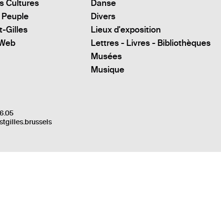
s Cultures
Danse
 Peuple
Divers
t-Gilles
Lieux d'exposition
 Web
Lettres - Livres - Bibliothèques
Musées
Musique
6.05
stgilles.brussels