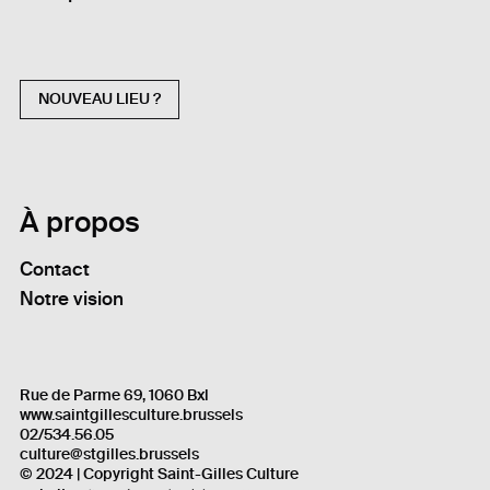
NOUVEAU LIEU ?
À propos
Contact
Notre vision
Rue de Parme 69, 1060 Bxl
www.saintgillesculture.brussels
02/534.56.05
culture@stgilles.brussels
© 2024 | Copyright Saint-Gilles Culture