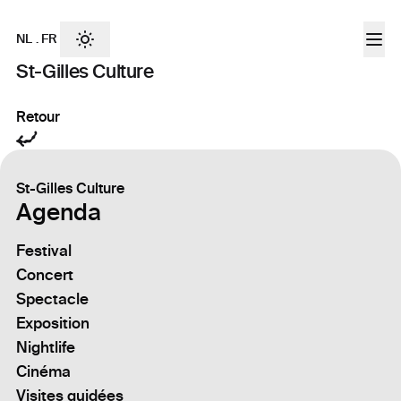
NL
.
FR
St-Gilles Culture
Retour
St-Gilles Culture
Agenda
Festival
Concert
Spectacle
Exposition
Nightlife
Cinéma
Visites guidées