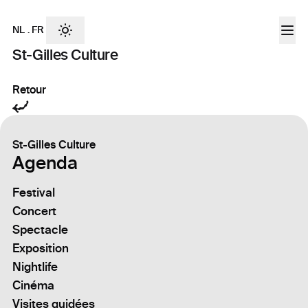
NL
.
FR
St-Gilles Culture
Retour
St-Gilles Culture
Agenda
Festival
Concert
Spectacle
Exposition
Nightlife
Cinéma
Visites guidées