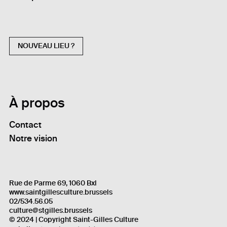
NOUVEAU LIEU ?
À propos
Contact
Notre vision
Rue de Parme 69, 1060 Bxl
www.saintgillesculture.brussels
02/534.56.05
culture@stgilles.brussels
© 2024 | Copyright Saint-Gilles Culture