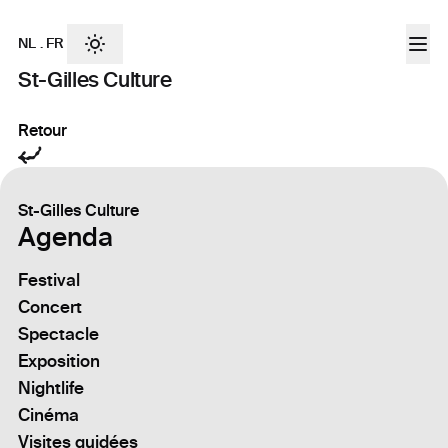
NL
.
FR
St-Gilles Culture
Retour
St-Gilles Culture
Agenda
Festival
Concert
Spectacle
Exposition
Nightlife
Cinéma
Visites guidées