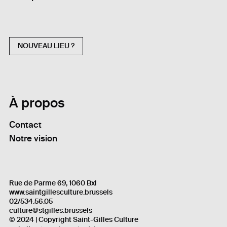
NOUVEAU LIEU ?
À propos
Contact
Notre vision
Rue de Parme 69, 1060 Bxl
www.saintgillesculture.brussels
02/534.56.05
culture@stgilles.brussels
© 2024 | Copyright Saint-Gilles Culture