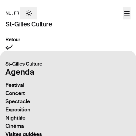
NL
.
FR
St-Gilles Culture
Retour
St-Gilles Culture
Agenda
Festival
Concert
Spectacle
Exposition
Nightlife
Cinéma
Visites guidées