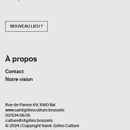
NOUVEAU LIEU ?
À propos
Contact
Notre vision
Rue de Parme 69, 1060 Bxl
www.saintgillesculture.brussels
02/534.56.05
culture@stgilles.brussels
© 2024 | Copyright Saint-Gilles Culture