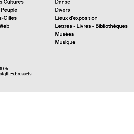
s Cultures
Danse
 Peuple
Divers
t-Gilles
Lieux d'exposition
 Web
Lettres - Livres - Bibliothèques
Musées
Musique
6.05
stgilles.brussels