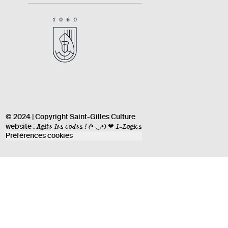
© 2024 | Copyright Saint-Gilles Culture
Agite les codes !
(• ◡•) ❤ I-Logics
website :
Préférences cookies