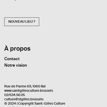
NOUVEAU LIEU ?
À propos
Contact
Notre vision
Rue de Parme 69, 1060 Bxl
www.saintgillesculture.brussels
02/534.56.05
culture@stgilles.brussels
© 2024 | Copyright Saint-Gilles Culture