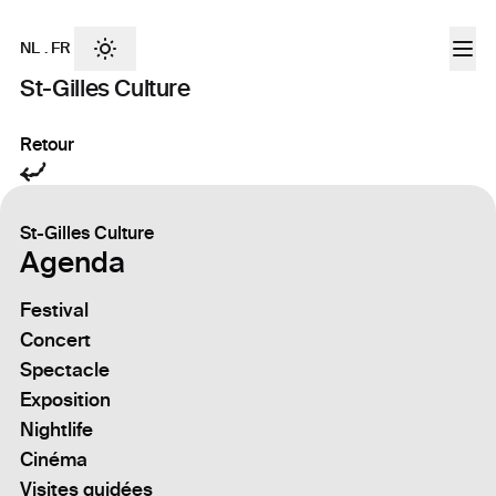
NL
.
FR
St-Gilles Culture
Retour
St-Gilles Culture
Agenda
Festival
Concert
Spectacle
Exposition
Nightlife
Cinéma
Visites guidées