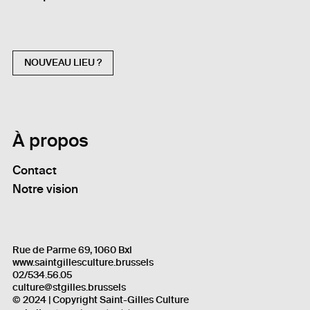
NOUVEAU LIEU ?
À propos
Contact
Notre vision
Rue de Parme 69, 1060 Bxl
www.saintgillesculture.brussels
02/534.56.05
culture@stgilles.brussels
© 2024 | Copyright Saint-Gilles Culture