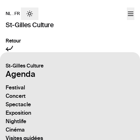
NL
.
FR
St-Gilles Culture
Retour
St-Gilles Culture
Agenda
Festival
Concert
Spectacle
Exposition
Nightlife
Cinéma
Visites guidées