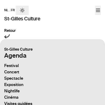
NL
.
FR
St-Gilles Culture
Retour
St-Gilles Culture
Agenda
Festival
Concert
Spectacle
Exposition
Nightlife
Cinéma
Visites guidées