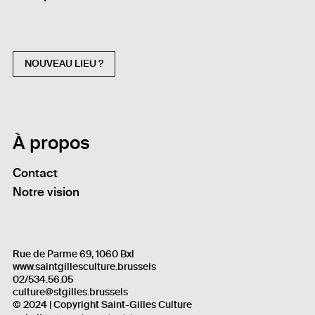
NOUVEAU LIEU ?
À propos
Contact
Notre vision
Rue de Parme 69, 1060 Bxl
www.saintgillesculture.brussels
02/534.56.05
culture@stgilles.brussels
© 2024 | Copyright Saint-Gilles Culture