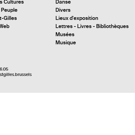
s Cultures
Danse
 Peuple
Divers
t-Gilles
Lieux d'exposition
 Web
Lettres - Livres - Bibliothèques
Musées
Musique
6.05
stgilles.brussels