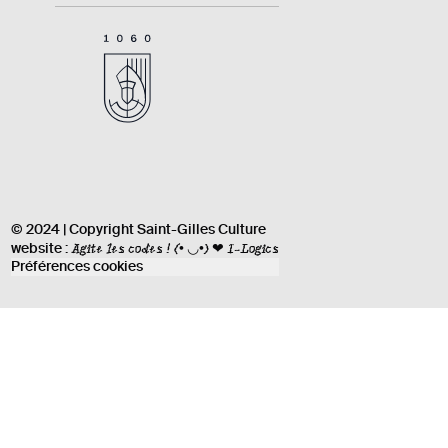
© 2024 | Copyright Saint-Gilles Culture
Agite les codes !
(• ◡•) ❤ I-Logics
website :
Préférences cookies